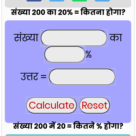
संख्या 200 का 20% = कितना होगा?
संख्या
का
%
उत्तर =
संख्या 200 में 20 = कितने % होगा?